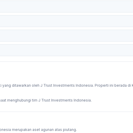
g ditawarkan oleh J Trust Investments Indonesia. Properti ini berada di K
aat menghubungi tim J Trust Investments Indonesia.
donesia merupakan aset agunan atas piutang.