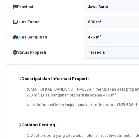
Provinsi
Jawa Barat
Luas Tanah
630 m²
Luas Bangunan
475 m²
Status Properti
Tersedia
Deskripsi dan Informasi Properti
RUMAH DI KAB. BANDUNG - NPL528-1 merupakan aset properti yan
630 m². Luas bangunan properti ini adalah 475 m².
Untuk informasi lebih lanjut, gunakan kode properti
NPL528-1
s
Catatan Penting
Aset properti yang ditawarkan oleh J Trust Investments In