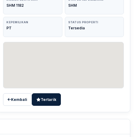
SHM 1182
SHM
KEPEMILIKAN
STATUS PROPERTI
PT
Tersedia
Kembali
Tertarik