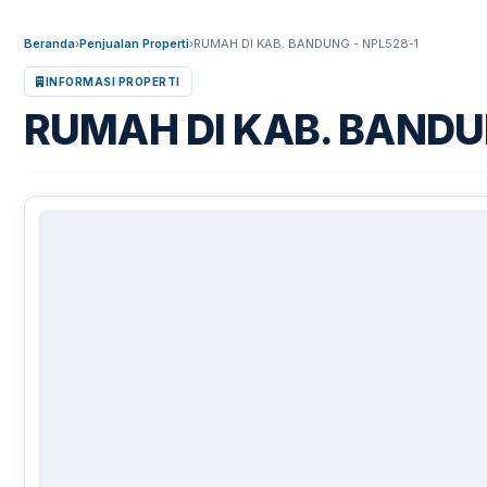
Beranda
›
Penjualan Properti
›
RUMAH DI KAB. BANDUNG - NPL528-1
INFORMASI PROPERTI
RUMAH DI KAB. BANDU