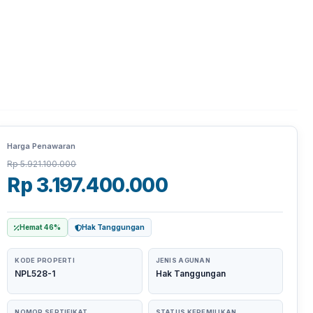
Rp 5.921.100.000
Rp 3.197.400.000
Hemat 46%
Hak Tanggungan
KODE PROPERTI
JENIS AGUNAN
NPL528-1
Hak Tanggungan
NOMOR SERTIFIKAT
STATUS KEPEMILIKAN